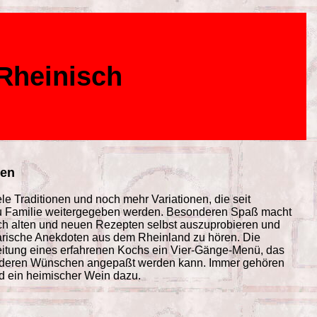
Rheinisch
ben
le Traditionen und noch mehr Variationen, die seit
zu Familie weitergegeben werden. Besonderen Spaß macht
ch alten und neuen Rezepten selbst auszuprobieren und
arische Anekdoten aus dem Rheinland zu hören. Die
eitung eines erfahrenen Kochs ein Vier-Gänge-Menü, das
nderen Wünschen angepaßt werden kann. Immer gehören
d ein heimischer Wein dazu.