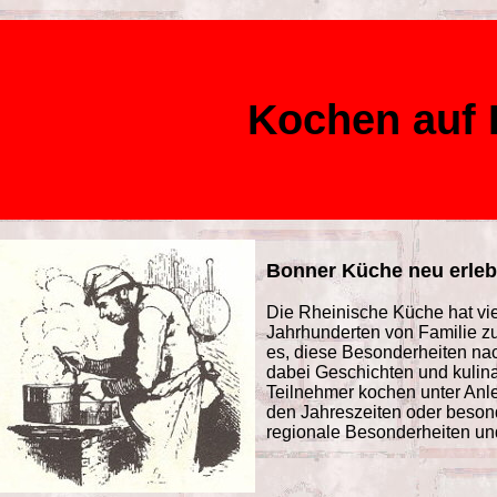
Kochen auf 
Bonner Küche neu erle
Die Rheinische Küche hat vie
Jahrhunderten von Familie 
es, diese Besonderheiten na
dabei Geschichten und kulin
Teilnehmer kochen unter Anl
den Jahreszeiten oder beso
regionale Besonderheiten un