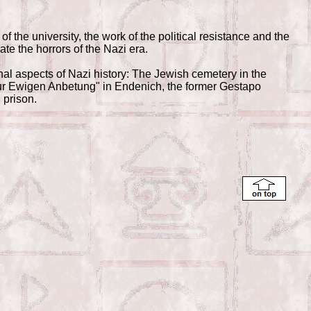
of the university, the work of the political resistance and the
ate the horrors of the Nazi era.
nal aspects of Nazi history: The Jewish cemetery in the
Zur Ewigen Anbetung" in Endenich, the former Gestapo
 prison.