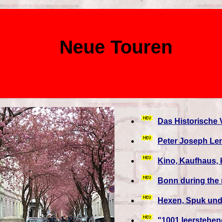
Neue Toure
Das Historische V
Peter Joseph Len
Kino, Kaufhaus, 
Bonn during the 
Hexen, Spuk und
"1001 leerstehe