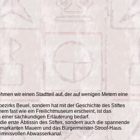
hmen wir einen Stadtteil auf, der auf wenigen Metern eine
bezirks Beuel, sondern hat mit der Geschichte des Stiftes
m fast wie ein Freilichtmuseum erscheint, ist das
 einer sachkundigen Erläuterung bedarf.
 die erste Äbtissin des Stiftes, sondern auch die spannende
nen markanten Mauern und das Bürgermeister-Stroof-Haus.
eimnisvollen Abwasserkanal.