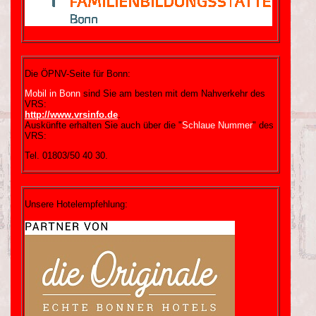
Die ÖPNV-Seite für Bonn:
Mobil in Bonn
sind Sie am besten mit dem Nahverkehr des
VRS:
http://www.vrsinfo.de
.
Auskünfte erhalten Sie auch über die "
Schlaue Nummer
" des
VRS:
Tel. 01803/50 40 30.
Unsere Hotelempfehlung: