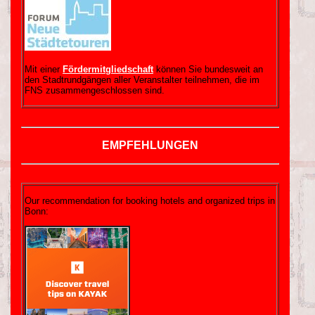
Mit einer
Fördermitgliedschaft
können Sie bundesweit an
den Stadtrundgängen aller Veranstalter teilnehmen, die im
FNS zusammengeschlossen sind.
EMPFEHLUNGEN
Our recommendation for booking hotels and organized trips in
Bonn: